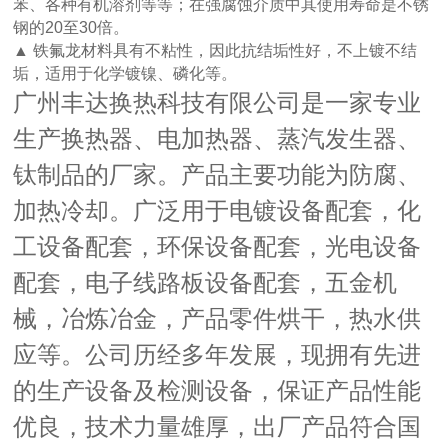
苯、各种有机溶剂等等；在强腐蚀介质中其使用寿命是不锈
钢的
20
至
30
倍。
▲ 铁氟龙材料具有不粘性，因此抗结垢性好，不上镀不结
垢，适用于化学镀镍、磷化等。
广州丰达换热科技有限公司是一家专业
生产换热器、电加热器、蒸汽发生器、
钛制品的厂家。产品主要功能为防腐、
加热冷却。广泛用于电镀设备配套，化
工设备配套，环保设备配套，光电设备
配套，电子线路板设备配套，五金机
械，冶炼冶金，产品零件烘干，热水供
应等。公司历经多年发展，现拥有先进
的生产设备及检测设备，保证产品性能
优良，技术力量雄厚，出厂产品符合国