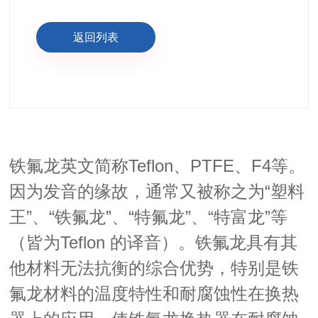
返回列表
Teflon
PTFE
F4
铁氟龙英文简称
、
、
等。
“塑料
因为发音的缘故，通常又被称之为
王”、“铁氟龙”、“特氟龙”、“特富龙”等
Teflon
铁氟龙具有其
（皆为
的译音）。
他材料无法抗衡的综合优势，特别是铁
氟龙材料的温度特性和耐腐蚀性在换热