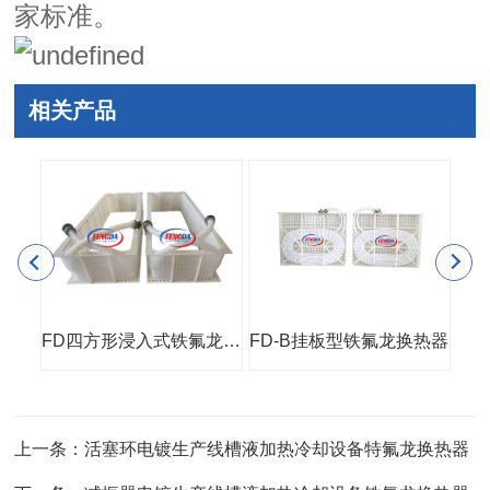
家标准。
相关产品
管壳式铁氟龙换热器(PP外壳)
FD四方形浸入式铁氟龙换热器
FD-B挂板型铁氟龙换热器
小
上一条：活塞环电镀生产线槽液加热冷却设备特氟龙换热器