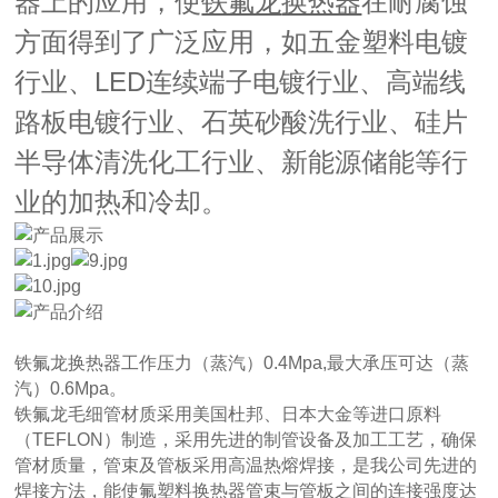
器上的应用，使
在耐腐蚀
铁氟龙
换热器
方面得到了广泛应用，如五金塑料电镀
行业、LED连续端子电镀行业、高端线
路板电镀行业、石英砂酸洗行业、硅片
半导体清洗化工行业、新能源储能等行
业的加热和冷却。
铁氟龙换热器工作压力（蒸汽）0.4Mpa,最大承压可达（蒸
汽）0.6Mpa。
铁氟龙毛细管材质采用美国杜邦、日本大金等进口原料
（TEFLON）制造，采用先进的制管设备及加工工艺，确保
管材质量，管束及管板采用高温热熔焊接，是我公司先进的
焊接方法，能使氟塑料换热器管束与管板之间的连接强度达