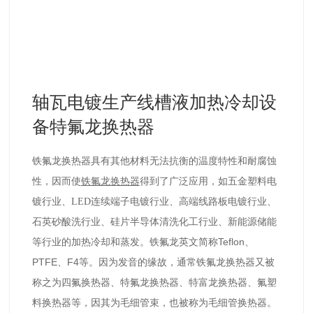
轴瓦电镀生产线槽液加热冷却设
备特氟龙换热器
铁氟龙换热器具有其他材料无法抗衡的温度特性和耐腐蚀
性，因而使
铁氟龙
换热器
得到了广泛应用，如五金塑料电
镀行业、LED连续端子电镀行业、高端线路板电镀行业、
石英砂酸洗行业、硅片半导体清洗化工行业、新能源储能
Teflon
等行业的加热冷却和蒸发。
铁氟龙英文简称
、
PTFE
F4
、
等。因为发音的缘故，通常铁氟龙换热器又被
四氟换热器、特氟龙换热器、特富龙换热器、氟塑
称之为
料换热器等
，因其为毛细管束，也被称为毛细管换热器。