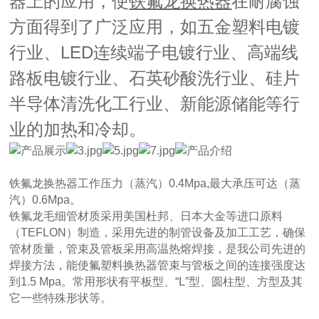
器上的应用，使
在耐腐蚀
铁氟龙
换热器
方面得到了广泛应用，如五金塑料电镀
行业、LED连续端子电镀行业、高端线
路板电镀行业、石英砂酸洗行业、硅片
半导体清洗化工行业、新能源储能等行
业的加热和冷却。
铁氟龙换热器工作压力（蒸汽）0.4Mpa,最大承压可达（蒸
汽）0.6Mpa。
铁氟龙毛细管材质采用美国杜邦、日本大金等进口原料
（TEFLON）制造，采用先进的制管设备及加工工艺，确保
管材质量，管束及管板采用高温热熔焊接，是我公司先进的
焊接方法，能使氟塑料换热器管束与管板之间的连接强度达
到1.5 Mpa。常用形状有平板型、“L”型、圆柱型、方型及其
它一些特殊形状等。