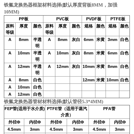
铁氟龙换热器框架材料选择(默认厚度背板8MM，加强
10MM)
PP
PVC
PVDF
PTFE
板
板
板
板
原料
厚度
颜色
原料
厚度
颜色
规格
颜色
规格
颜色
等级
等级
A
8mm
半透
A
8mm
灰白
6mm
米黄
3mm
白色
明
A
10mm
半透
A
10mm
灰白
8mm
米黄
6mm
白色
明
A
12mm
半透
A
12mm
灰白
10mm
米黄
8mm
白色
明
A
8mm
白色
12mm
米黄
10mm
白色
A
10mm
白色
A
12mm
白色
铁氟龙换热器管材材料选择(默认管径5.3*4MM)
FEP
(
)
PTFE
（适用于蒸汽
PFA
管
适用于水介质
管
管
介质）
外径
Φ
内径
Φ
外径
Φ
内径
Φ
外径
Φ
内径
Φ
4.5mm
3mm
4.5mm
3mm
4.5mm
3mm