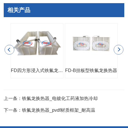
相关产品
管壳式铁氟龙换热器(PP外壳)
FD四方形浸入式铁氟龙换热器
FD-B挂板型铁氟龙换热器
小
上一条：铁氟龙换热器_电镀化工药液加热冷却
下一条：铁氟龙换热器_pvdf材质框架_耐高温