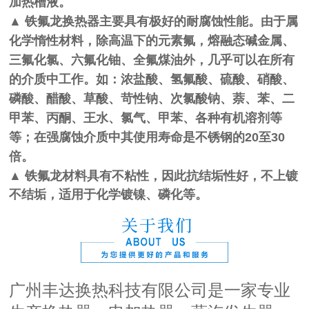
加热槽液。
▲
铁氟龙换热器主要具有极好的耐腐蚀性能。由于属
化学惰性材料，除高温下的元素氟，熔融态碱金属、
三氟化氯、六氟化铀、全氟煤油外，几乎可以在所有
的介质中工作。如：浓盐酸、氢氟酸、硫酸、硝酸、
磷酸、醋酸、草酸、苛性钠、次氯酸钠、萘、苯、二
甲苯、丙酮、王水、氯气、甲苯、各种有机溶剂等
20
30
等；在强腐蚀介质中其使用寿命是不锈钢的
至
倍。
▲ 铁氟龙材料具有不粘性，因此抗结垢性好，不上镀
不结垢，适用于化学镀镍、磷化等。
广州丰达换热科技有限公司是一家专业