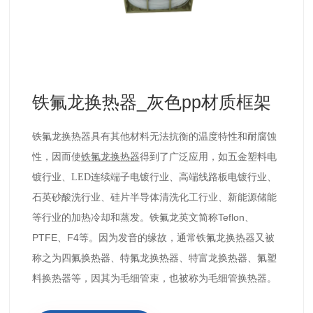
铁氟龙换热器_灰色pp材质框架
铁氟龙换热器具有其他材料无法抗衡的温度特性和耐腐蚀
性，因而使
铁氟龙
换热器
得到了广泛应用，如五金塑料电
镀行业、LED连续端子电镀行业、高端线路板电镀行业、
石英砂酸洗行业、硅片半导体清洗化工行业、新能源储能
Teflon
等行业的加热冷却和蒸发。
铁氟龙英文简称
、
PTFE
F4
、
等。因为发音的缘故，通常铁氟龙换热器又被
四氟换热器、特氟龙换热器、特富龙换热器、氟塑
称之为
料换热器等
，因其为毛细管束，也被称为毛细管换热器。