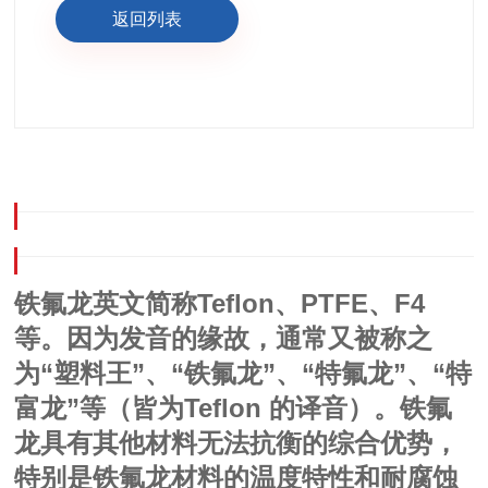
返回列表
Teflon
PTFE
F4
铁氟龙英文简称
、
、
等。因为发音的缘故，通常又被称之
“塑料王”、“铁氟龙”、“特氟龙”、“特
为
富龙”等
Teflon
铁氟
（皆为
的译音）。
龙具有其他材料无法抗衡的综合优势，
特别是铁氟龙材料的温度特性和耐腐蚀