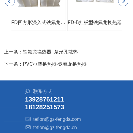
管壳式铁氟龙换热器(PP外壳)
FD四方形浸入式铁氟龙换热器
FD-B挂板型铁氟龙换热器
小
上一条：铁氟龙换热器_条形孔散热
下一条：PVC框架换热器-铁氟龙换热器
联系方式
13928761211
18128251573
teflon@gz-fengda.com
teflon@gz-fengda.cn