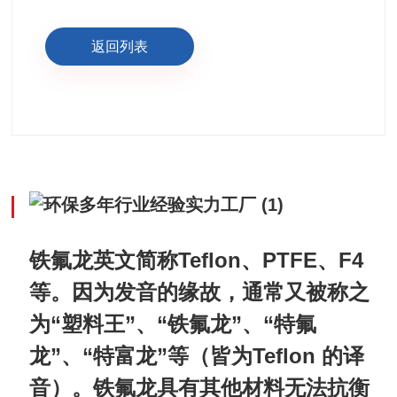
返回列表
Teflon
PTFE
F4
铁氟龙英文简称
、
、
等。因为发音的缘故，通常又被称之
“塑料王”、“铁氟龙”、“特氟
为
龙”、“特富龙”等
Teflon
（皆为
的译
铁氟龙具有其他材料无法抗衡
音）。