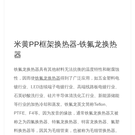
米黄PP框架换热器-铁氟龙换热
器
铁氟龙换热器具有其他材料无法抗衡的温度特性和耐腐蚀
性，因而使
铁氟龙
换热器
得到了广泛应用，如五金塑料电
镀行业、LED连续端子电镀行业、高端线路板电镀行业、
石英砂酸洗行业、硅片半导体清洗化工行业、新能源储能
Teflon
等行业的加热冷却和蒸发。
铁氟龙英文简称
、
PTFE
F4
、
等。因为发音的缘故，通常铁氟龙换热器又被
四氟换热器、特氟龙换热器、特富龙换热器、氟塑
称之为
料换热器等
，因其为毛细管束，也被称为毛细管换热器。