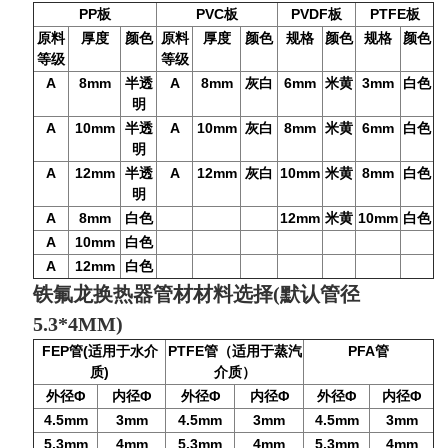
PP
PVC
PVDF
PTFE
板
板
板
板
原料
厚度
颜色
原料
厚度
颜色
规格
颜色
规格
颜色
等级
等级
A
8mm
半透
A
8mm
灰白
6mm
米黄
3mm
白色
明
A
10mm
半透
A
10mm
灰白
8mm
米黄
6mm
白色
明
A
12mm
半透
A
12mm
灰白
10mm
米黄
8mm
白色
明
A
8mm
白色
12mm
米黄
10mm
白色
A
10mm
白色
A
12mm
白色
铁氟龙换热器管材材料选择(默认管径
5.3*4MM)
FEP
(
PTFE
（适用于蒸汽
PFA
管
适用于水介
管
管
)
介质）
质
外径
Φ
内径
Φ
外径
Φ
内径
Φ
外径
Φ
内径
Φ
4.5mm
3mm
4.5mm
3mm
4.5mm
3mm
5.3mm
4mm
5.3mm
4mm
5.3mm
4mm