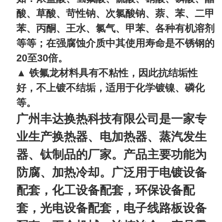
酸、草酸、苛性钠、次氯酸钠、萘、苯、二甲
苯、丙酮、王水、氯气、甲苯、各种有机溶剂
等等；在强腐蚀介质中其使用寿命是不锈钢的
20
至
30
倍。
▲ 铁氟龙材料具有不粘性，因此抗结垢性
好，不上镀不结垢，适用于化学镀镍、磷化
等。
广州丰达换热科技有限公司是一家专
业生产换热器、电加热器、蒸汽发生
器、钛制品的厂家。产品主要功能为
防腐、加热冷却。广泛用于电镀设备
配套，化工设备配套，环保设备配
套，光电设备配套，电子线路板设备