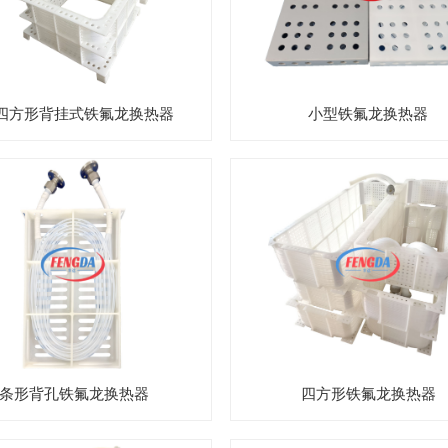
D四方形背挂式铁氟龙换热器
小型铁氟龙换热器
条形背孔铁氟龙换热器
四方形铁氟龙换热器