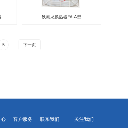
器
铁氟龙换热器FA-A型
5
下一页
中心
客户服务
联系我们
关注我们