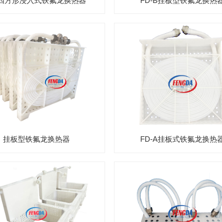
D四方形浸入式铁氟龙换热器
FD-B挂板型铁氟龙换热
挂板型铁氟龙换热器
FD-A挂板式铁氟龙换热