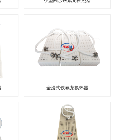
器
小型圆形铁氟龙换热器
器
全浸式铁氟龙换热器