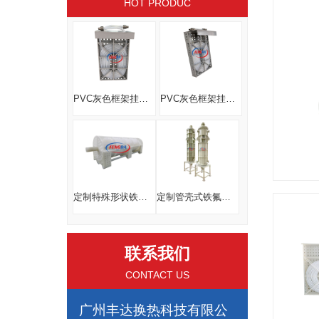
HOT PRODUC
PVC灰色框架挂板式蒸汽换热器
PVC灰色框架挂板式蒸汽换热器
定制特殊形状铁氟龙换热器线路板电镀化工药液耐腐蚀耐高温换热器
定制管壳式铁氟龙换热器PP外壳FEP内芯新能源储电液体冷却
联系我们
CONTACT US
广州丰达换热科技有限公