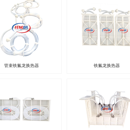
管束铁氟龙换热器
铁氟龙换热器