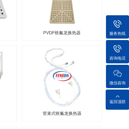
PVDF铁氟龙换热器
服务热线
咨询电话
微信咨询
返回顶部
管束式铁氟龙换热器