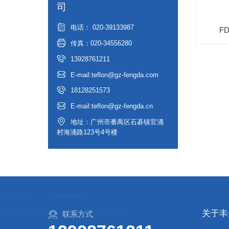
司
电话： 020-39133987
F
传真：020-34556280
13928761211
E-mail:teflon@gz-fengda.com
18128251573
E-mail:teflon@gz-fengda.cn
地址：广州市番禺区石碁镇官涌
村海涌路123号4号楼
关于丰
联系方式