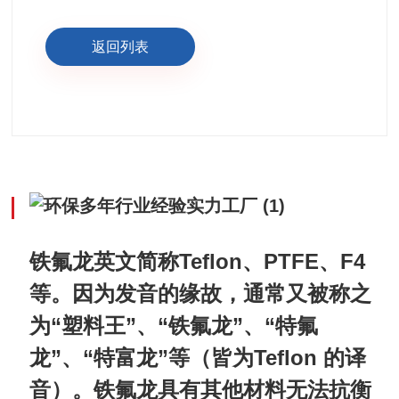
返回列表
Teflon
PTFE
F4
铁氟龙英文简称
、
、
等。因为发音的缘故，通常又被称之
“塑料王”、“铁氟龙”、“特氟
为
龙”、“特富龙”等
Teflon
（皆为
的译
铁氟龙具有其他材料无法抗衡
音）。