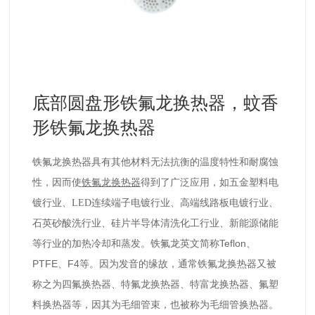
底部圆盘形铁氟龙换热器，蚊香
形铁氟龙换热器
铁氟龙换热器具有其他材料无法抗衡的温度特性和耐腐蚀
性，因而使
铁氟龙
换热器
得到了广泛应用，如五金塑料电
镀行业、LED连续端子电镀行业、高端线路板电镀行业、
石英砂酸洗行业、硅片半导体清洗化工行业、新能源储能
Teflon
等行业的加热冷却和蒸发。
铁氟龙英文简称
、
PTFE
F4
、
等。因为发音的缘故，通常铁氟龙换热器又被
四氟换热器、特氟龙换热器、特富龙换热器、氟塑
称之为
料换热器等
，因其为毛细管束，也被称为毛细管换热器。