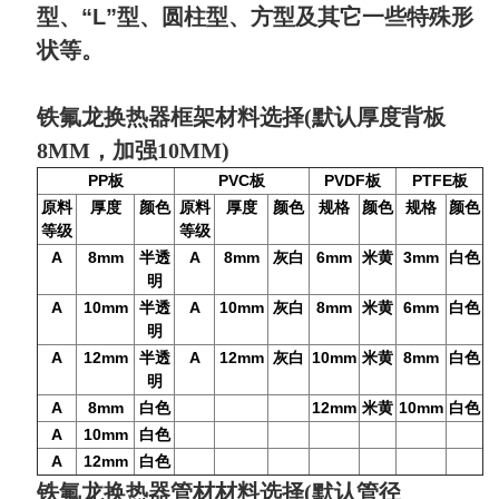
型、“L”型、圆柱型、方型及其它一些特殊形
状等。
铁氟龙换热器框架材料选择(默认厚度背板
8MM，加强10MM)
PP
PVC
PVDF
PTFE
板
板
板
板
原料
厚度
颜色
原料
厚度
颜色
规格
颜色
规格
颜色
等级
等级
A
8mm
半透
A
8mm
灰白
6mm
米黄
3mm
白色
明
A
10mm
半透
A
10mm
灰白
8mm
米黄
6mm
白色
明
A
12mm
半透
A
12mm
灰白
10mm
米黄
8mm
白色
明
A
8mm
白色
12mm
米黄
10mm
白色
A
10mm
白色
A
12mm
白色
铁氟龙换热器管材材料选择(默认管径