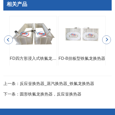
相关产品
管壳式铁氟龙换热器(PP外壳)
FD四方形浸入式铁氟龙换热器
FD-B挂板型铁氟龙换热器
小
上一条：反应釡换热器_蒸汽换热器_铁氟龙换热器
下一条：圆形铁氟龙换热器，反应釡换热器