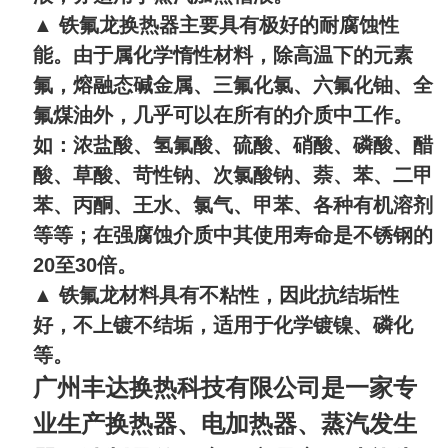
▲
铁氟龙换热器主要具有极好的耐腐蚀性
能。由于属化学惰性材料，除高温下的元素
氟，熔融态碱金属、三氟化氯、六氟化铀、全
氟煤油外，几乎可以在所有的介质中工作。
如：浓盐酸、氢氟酸、硫酸、硝酸、磷酸、醋
酸、草酸、苛性钠、次氯酸钠、萘、苯、二甲
苯、丙酮、王水、氯气、甲苯、各种有机溶剂
等等；在强腐蚀介质中其使用寿命是不锈钢的
20
至
30
倍。
▲ 铁氟龙材料具有不粘性，因此抗结垢性
好，不上镀不结垢，适用于化学镀镍、磷化
等。
广州丰达换热科技有限公司是一家专
业生产换热器、电加热器、蒸汽发生