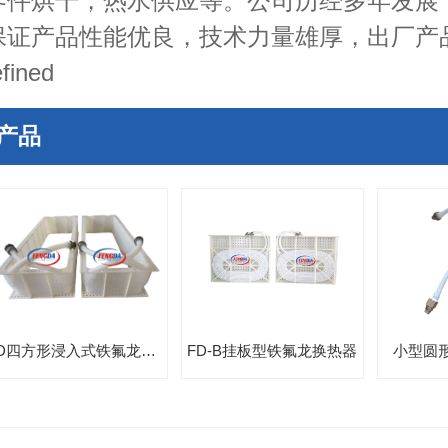
零件烘干，热水供应等。公司历经多年发展
保证产品性能优良，技术力量雄厚，出厂产
产品
FD四方形浸入式铁氟龙换热器
FD-B挂板型铁氟龙换热器
小型圆