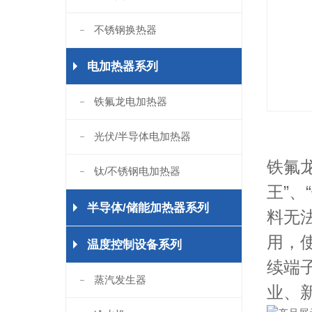
不锈钢换热器
电加热器系列
铁氟龙电加热器
光伏/半导体电加热器
铁氟
钛/不锈钢电加热器
王”、
半导体/储能加热器系列
料无
用，
温度控制设备系列
续端
蒸汽发生器
业、