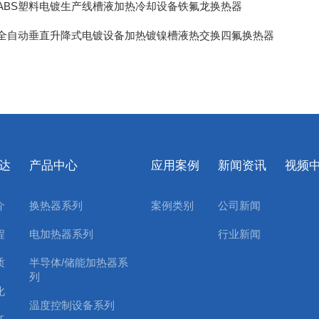
ABS塑料电镀生产线槽液加热冷却设备铁氟龙换热器
全自动垂直升降式电镀设备加热镀镍槽液热交换四氟换热器
达
产品中心
应用案例
新闻资讯
视频
介
换热器系列
案例类别
公司新闻
程
电加热器系列
行业新闻
质
半导体/储能加热器系
列
化
温度控制设备系列