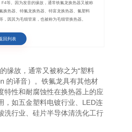
F4
、
等。因为发音的缘故，通常铁氟龙换热器又被称
氟换热器、特氟龙换热器、特富龙换热器、氟塑料
等
，因其为毛细管束，也被称为毛细管换热器。
返回列表
“塑料
音的缘故，通常又被称之为
on
铁氟龙具有其他材
的译音）。
度特性和耐腐蚀性在换热器上的应
用，如五金塑料电镀行业、LED连
酸洗行业、硅片半导体清洗化工行