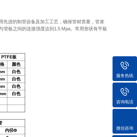
采用先进的制管设备及加工工艺，确保管材质量，管束
板之间的连接强度达到1.5 Mpa。常用形状有平板
PTFE
板
规格
颜色
mm
白色
服务热线
mm
白色
mm
白色
0mm
白色
咨询电话
管
微信咨询
内径
Φ