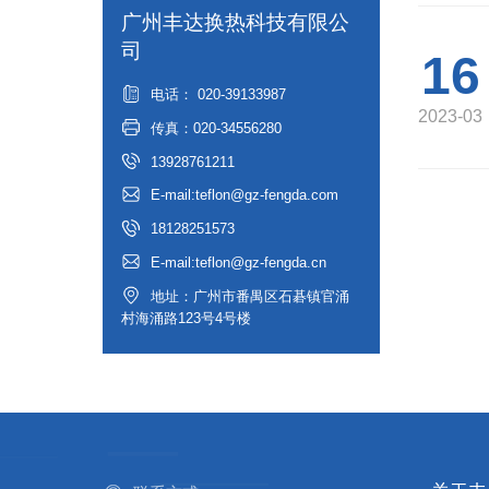
广州丰达换热科技有限公
司
16
电话： 020-39133987
2023-03
传真：020-34556280
13928761211
E-mail:teflon@gz-fengda.com
18128251573
E-mail:teflon@gz-fengda.cn
地址：广州市番禺区石碁镇官涌
村海涌路123号4号楼