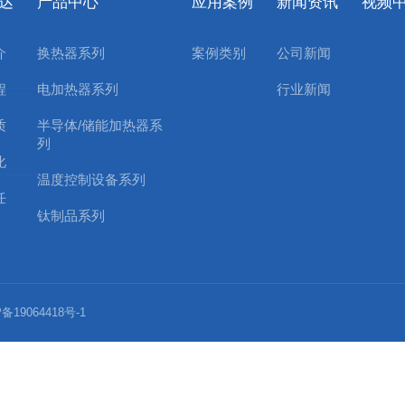
达
产品中心
应用案例
新闻资讯
视频
介
换热器系列
案例类别
公司新闻
程
电加热器系列
行业新闻
质
半导体/储能加热器系
列
化
温度控制设备系列
任
钛制品系列
备19064418号-1