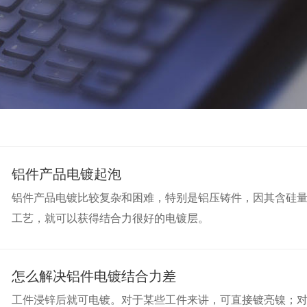
铝件产品电镀起泡
铝件产品电镀比较复杂和困难，特别是铝压铸件，因其含硅
工艺，就可以获得结合力很好的电镀层。
怎么解决铝件电镀结合力差
工件浸锌后就可电镀。对于某些工件来讲，可直接镀亮镍；